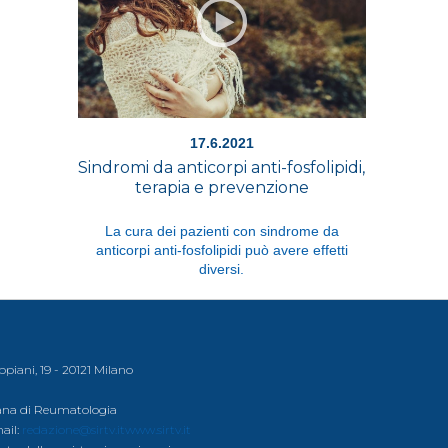
17.6.2021
Sindromi da anticorpi anti-fosfolipidi,
terapia e prevenzione
La cura dei pazienti con sindrome da
anticorpi anti-fosfolipidi può avere effetti
diversi.
ppiani, 19 - 20121 Milano
liana di Reumatologia
mail:
redazione@sirtv.it
www.sirtv.it