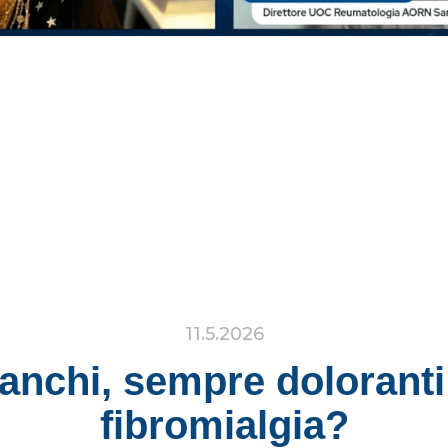
11.5.2026
anchi, sempre doloranti
fibromialgia?