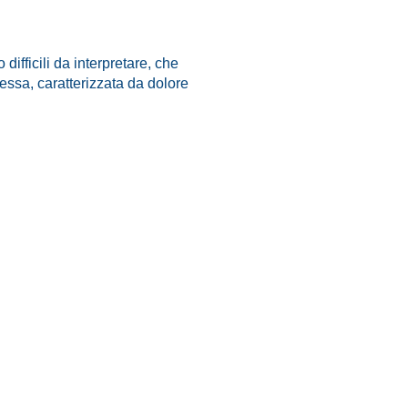
difficili da interpretare, che
essa, caratterizzata da dolore
a.