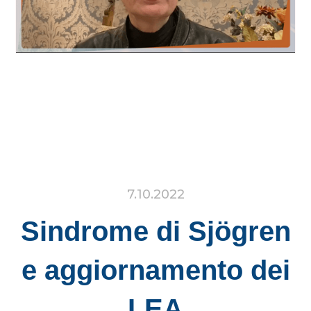
7.10.2022
Sindrome di Sjögren
e aggiornamento dei
LEA