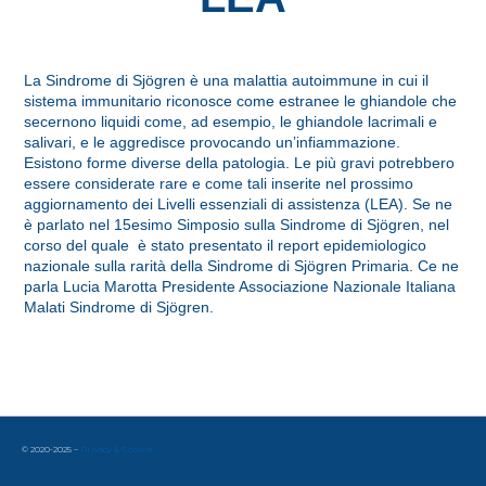
La Sindrome di Sjögren è una malattia autoimmune in cui il
sistema immunitario riconosce come estranee le ghiandole che
secernono liquidi come, ad esempio, le ghiandole lacrimali e
salivari, e le aggredisce provocando un’infiammazione.
Esistono forme diverse della patologia. Le più gravi potrebbero
essere considerate rare e come tali inserite nel prossimo
aggiornamento dei Livelli essenziali di assistenza (LEA). Se ne
è parlato nel 15esimo Simposio sulla Sindrome di Sjögren, nel
corso del quale è stato presentato il report epidemiologico
nazionale sulla rarità della Sindrome di Sjögren Primaria. Ce ne
parla Lucia Marotta Presidente Associazione Nazionale Italiana
Malati Sindrome di Sjögren.
© 2020-2025 –
Privacy & Cookie